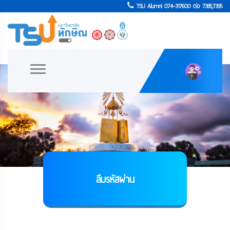
TSU Alumni 074-317600 ต่อ 7385,7395
ลืมรหัสผ่าน