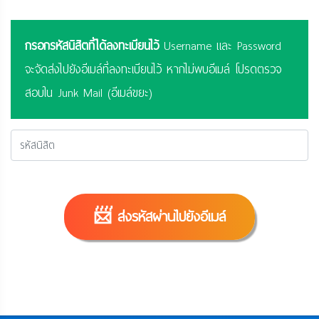
กรอกรหัสนิสิตที่ได้ลงทะเบียนไว้
Username และ Password
จะจัดส่งไปยังอีเมล์ที่ลงทะเบียนไว้ หากไม่พบอีเมล์ โปรดตรวจ
สอบใน Junk Mail (อีเมล์ขยะ)
📨 ส่งรหัสผ่านไปยังอีเมล์