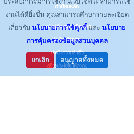
ประสบการณ์การใช้งานเว็บไซต์ให้สามารถใช้
ค่านิยมหลัก
งานได้ดียิ่งขึ้น คุณสามารถศึกษารายละเอียด
มุ่งเน้นผู้เรียนและผู้รับบริการ
เกี่ยวกับ
นโยบายการใช้คุกกี้
และ
นโยบาย
มุ่งเน้นนวัตกรรม
การคุ้มครองข้อมูลส่วนบุคคล
มุ่งเน้นความสำเร็จ
ยกเลิก
อนุญาตทั้งหมด
สร้างประโยชน์ให้สังคม
จริยธรรมและความโปร่งใส
TSU LINK