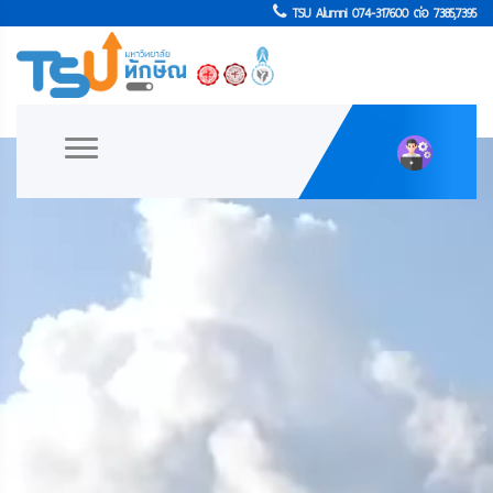
TSU Alumni 074-317600 ต่อ 7385,7395